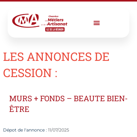
Aller
au
contenu
LES ANNONCES DE
CESSION :
MURS + FONDS – BEAUTE BIEN-
ÊTRE
Dépot de l'annonce :
11/07/2025