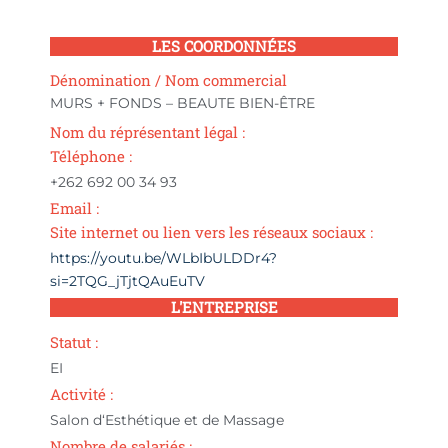
LES COORDONNÉES
Dénomination / Nom commercial
MURS + FONDS – BEAUTE BIEN-ÊTRE
Nom du réprésentant légal :
Téléphone :
+262 692 00 34 93
Email :
Site internet ou lien vers les réseaux sociaux :
https://youtu.be/WLbIbULDDr4?
si=2TQG_jTjtQAuEuTV
L'ENTREPRISE
Statut :
EI
Activité :
Salon d‘Esthétique et de Massage
Nombre de salariés :