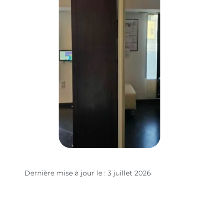
Dernière mise à jour le : 3 juillet 2026