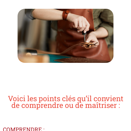
Voici les points clés qu’il convient
de comprendre ou de maîtriser :
COMPRENDRE :