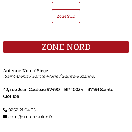
Zone SUD
ZONE NORD
Antenne Nord / Siege
(Saint-Denis / Sainte-Marie / Sainte-Suzanne)
42, rue Jean Cocteau 97490 – BP 10034 – 97491 Sainte-
Clotilde
0262 21 04 35
cdm@cma-reunion.fr