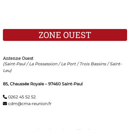
ZONE OUEST
Antenne Ouest
(Saint-Paul / La Possession / Le Port / Trois Bassins / Saint-
Leu)
85, Chaussée Royale – 97460 Saint-Paul
0262 45 52 52
cdm@cma-reunion.fr