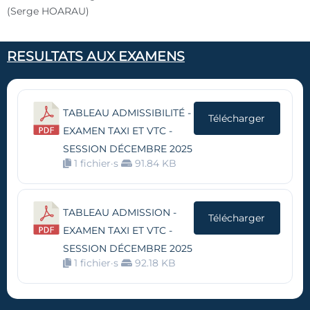
(Serge HOARAU)
RESULTATS AUX EXAMENS
TABLEAU ADMISSIBILITÉ -
Télécharger
EXAMEN TAXI ET VTC -
SESSION DÉCEMBRE 2025
1 fichier·s
91.84 KB
TABLEAU ADMISSION -
Télécharger
EXAMEN TAXI ET VTC -
SESSION DÉCEMBRE 2025
1 fichier·s
92.18 KB