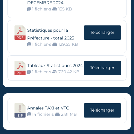
DECEMBRE 2024
1 fichier·s
135 KB
Statistiques pour la
Télécharger
Préfecture - total 2023
1 fichier·s
129.55 KB
Tableaux Statistiques 2024
Télécharger
1 fichier·s
760.42 KB
Annales TAXI et VTC
Télécharger
14 fichier·s
2.81 MB