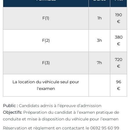
190
F(1)
1h
€
380
F(2)
3h
€
720
F(3)
7h
€
La location du véhicule seul pour
96
l'examen
€
Public :
Candidats admis à l’épreuve d’admission
Objectifs:
Préparation du candidat à l’examen pratique de
conduite et mise à disposition du véhicule pour l’examen
Réservation et règlement en contactant le 0692 95 60 99