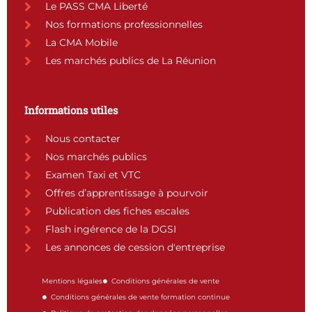
Le PASS CMA Liberté
k
a
n
Nos formations professionnelles
m
La CMA Mobile
Les marchés publics de La Réunion
Informations utiles
Nous contacter
Nos marchés publics
Examen Taxi et VTC
Offres d’apprentissage à pourvoir
Publication des fiches escales
Flash ingérence de la DGSI
Les annonces de cession d'entreprise
Mentions légales
Conditions générales de vente
Conditions générales de vente formation continue