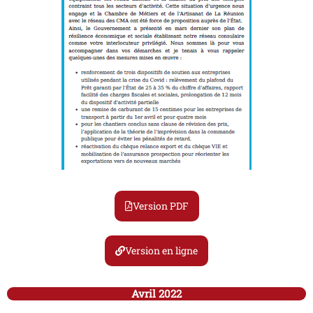
Version PDF
Version en ligne
Avril 2022