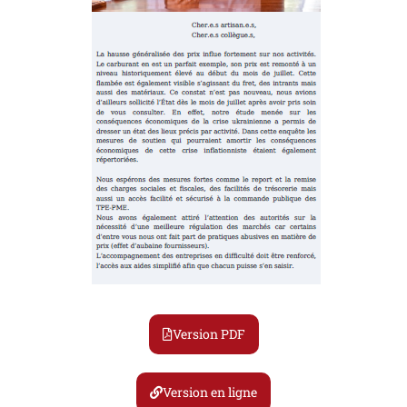
Version PDF
Version en ligne