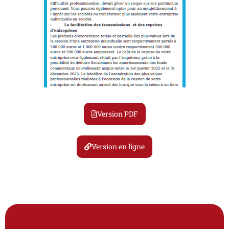
Version PDF
Version en ligne