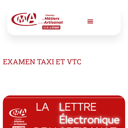
Aller
au
contenu
EXAMEN TAXI ET VTC