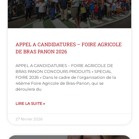
APPEL A CANDIDATURES – FOIRE AGRICOLE
DE BRAS PANON 2026
APPEL A CANDIDATURES – FOIRE AGRICOLE DE
BRAS PANON CONCOURS PRODUITS « SPECIAL
FOIRE 2026 » Dans le cadre de l’organisation de la
46ème Foire Agricole de Bras-Panon, qui se
déroulera du
LIRE LA SUITE »
27 février 2026