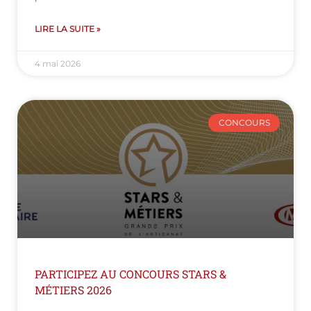
LIRE LA SUITE »
4 mai 2026
CONCOURS
PARTICIPEZ AU CONCOURS STARS &
MÉTIERS 2026