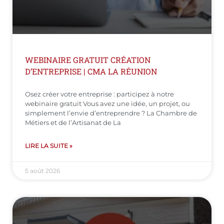
WEBINAIRE GRATUIT CRÉATION
D’ENTREPRISE | CMA LA RÉUNION
Osez créer votre entreprise : participez à notre
webinaire gratuit Vous avez une idée, un projet, ou
simplement l’envie d’entreprendre ? La Chambre de
Métiers et de l’Artisanat de La
LIRE LA SUITE »
5 août 2026