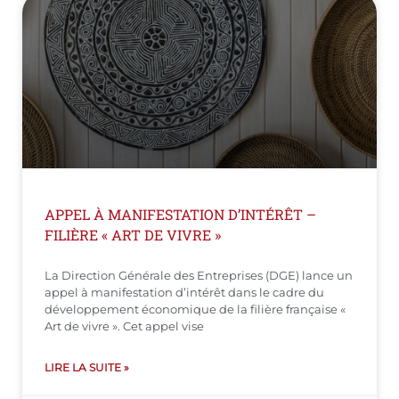
APPEL À MANIFESTATION D’INTÉRÊT –
FILIÈRE « ART DE VIVRE »
La Direction Générale des Entreprises (DGE) lance un
appel à manifestation d’intérêt dans le cadre du
développement économique de la filière française «
Art de vivre ». Cet appel vise
LIRE LA SUITE »