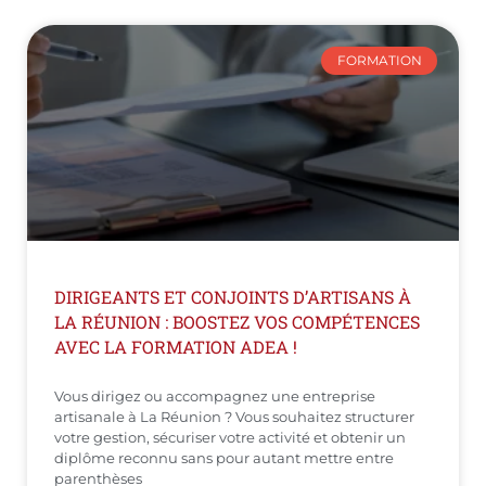
FORMATION
DIRIGEANTS ET CONJOINTS D’ARTISANS À
LA RÉUNION : BOOSTEZ VOS COMPÉTENCES
AVEC LA FORMATION ADEA !
Vous dirigez ou accompagnez une entreprise
artisanale à La Réunion ? Vous souhaitez structurer
votre gestion, sécuriser votre activité et obtenir un
diplôme reconnu sans pour autant mettre entre
parenthèses