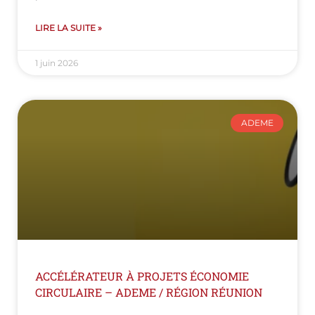
LIRE LA SUITE »
1 juin 2026
ADEME
ACCÉLÉRATEUR À PROJETS ÉCONOMIE
CIRCULAIRE – ADEME / RÉGION RÉUNION