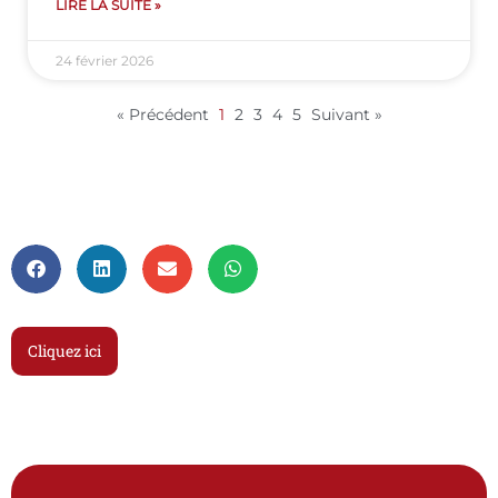
LIRE LA SUITE »
24 février 2026
« Précédent
1
2
3
4
5
Suivant »
Cliquez ici