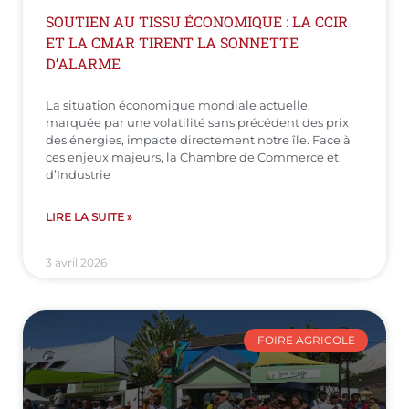
SOUTIEN AU TISSU ÉCONOMIQUE : LA CCIR
ET LA CMAR TIRENT LA SONNETTE
D’ALARME
La situation économique mondiale actuelle,
marquée par une volatilité sans précédent des prix
des énergies, impacte directement notre île. Face à
ces enjeux majeurs, la Chambre de Commerce et
d’Industrie
LIRE LA SUITE »
3 avril 2026
FOIRE AGRICOLE