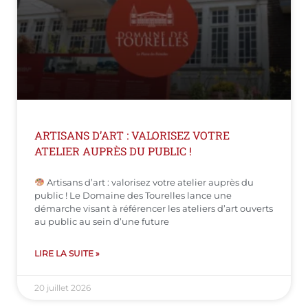
ARTISANS D’ART : VALORISEZ VOTRE
ATELIER AUPRÈS DU PUBLIC !
Artisans d’art : valorisez votre atelier auprès du
public ! Le Domaine des Tourelles lance une
démarche visant à référencer les ateliers d’art ouverts
au public au sein d’une future
LIRE LA SUITE »
20 juillet 2026