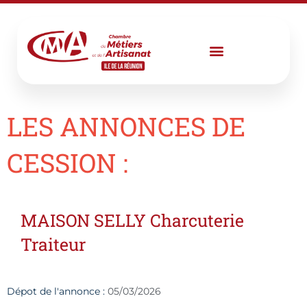
Aller
au
contenu
LES ANNONCES DE
CESSION :
MAISON SELLY Charcuterie
Traiteur
Dépot de l'annonce :
05/03/2026