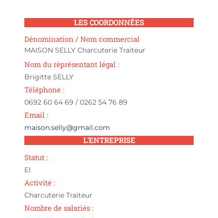
LES COORDONNÉES
Dénomination / Nom commercial
MAISON SELLY Charcuterie Traiteur
Nom du réprésentant légal :
Brigitte SELLY
Téléphone :
0692 60 64 69 / 0262 54 76 89
Email :
maison.selly@gmail.com
L'ENTREPRISE
Statut :
EI
Activité :
Charcuterie Traiteur
Nombre de salariés :