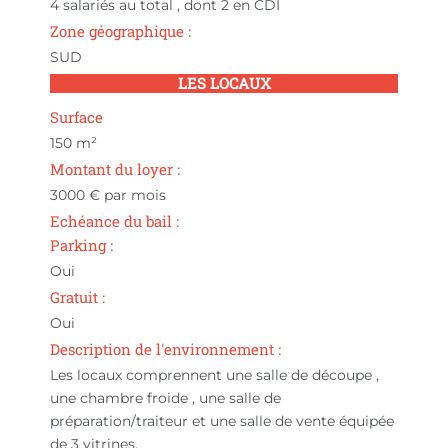
4 salariés au total , dont 2 en CDI
Zone géographique :
SUD
LES LOCAUX
Surface
150
m²
Montant du loyer :
3000
€ par mois
Echéance du bail :
Parking :
Oui
Gratuit :
Oui
Description de l'environnement :
Les locaux comprennent une salle de découpe ,
une chambre froide , une salle de
préparation/traiteur et une salle de vente équipée
de 3 vitrines.