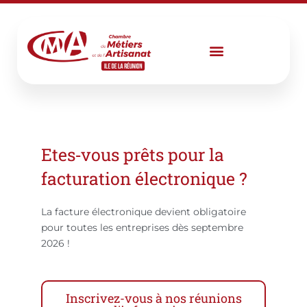
Aller
au
contenu
Etes‑vous prêts pour la
facturation électronique ?
La facture électronique devient obligatoire
pour toutes les entreprises dès septembre
2026 !
Inscrivez-vous à nos réunions