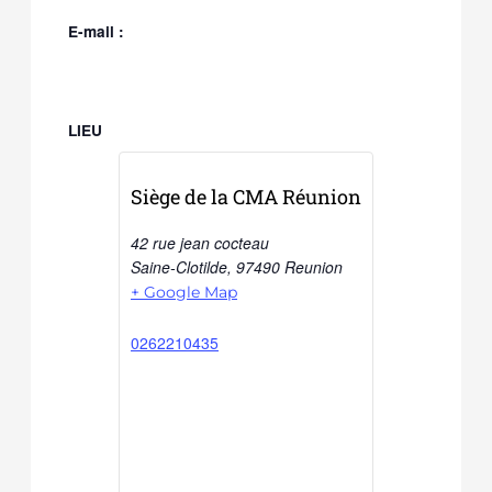
E-mail :
LIEU
Siège de la CMA Réunion
42 rue jean cocteau
Saine-Clotilde
,
97490
Reunion
+ Google Map
0262210435