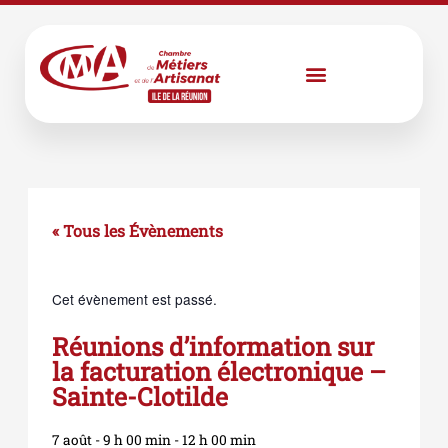
Aller
au
contenu
« Tous les Évènements
Cet évènement est passé.
Réunions d’information sur
la facturation électronique –
Sainte-Clotilde
7 août
-
9 h 00 min
-
12 h 00 min