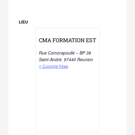
LIEU
CMA FORMATION EST
Rue Comorapoullé – BP 38
Saint-André
,
97440
Reunion
+ Google Map