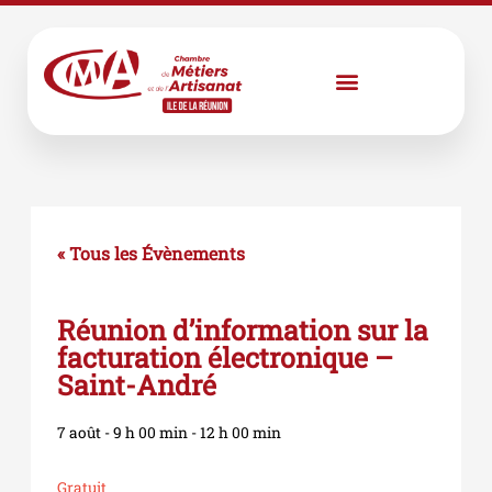
Aller
au
contenu
« Tous les Évènements
Réunion d’information sur la
facturation électronique –
Saint-André
7 août
-
9 h 00 min
-
12 h 00 min
Gratuit