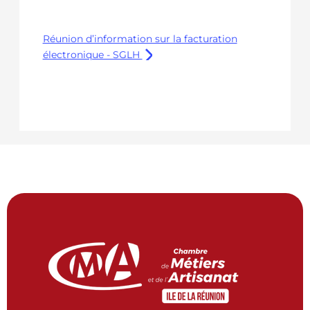
Réunion d’information sur la facturation
électronique - SGLH