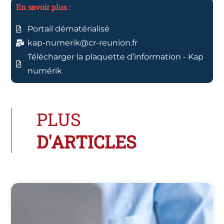
En savoir plus :
Portail dématérialisé
kap-numerik@cr-reunion.fr
Télécharger la plaquette d’information - Kap
numérik
PLUS
D'ARTICLES