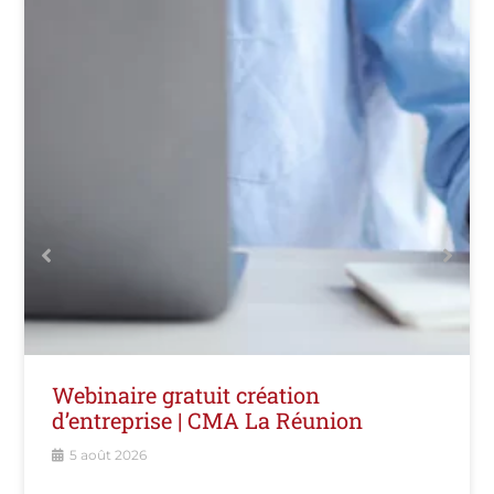
Artisans d’art : valorisez votre atelier
auprès du public !
20 juillet 2026