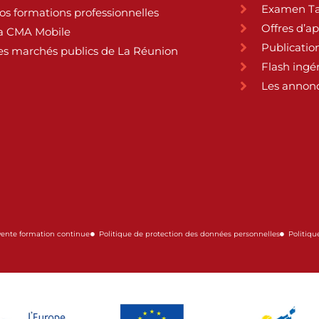
Examen Ta
os formations professionnelles
Offres d’a
a CMA Mobile
Publication
es marchés publics de La Réunion
Flash ingé
Les annonc
vente formation continue
Politique de protection des données personnelles
Politiqu