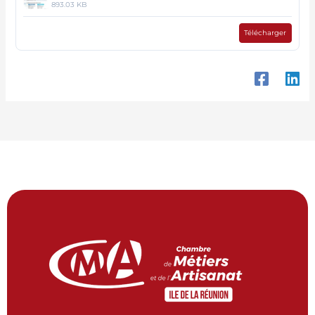
893.03 KB
Télécharger