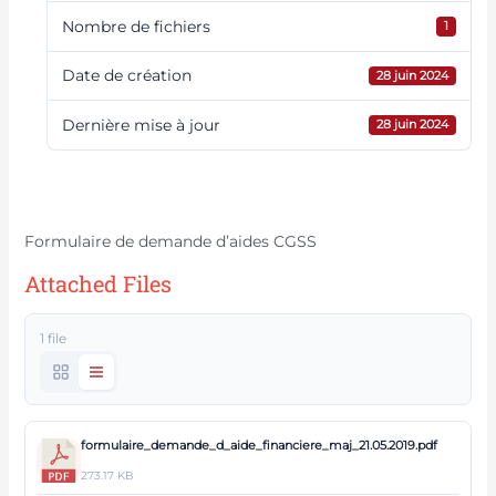
Nombre de fichiers
1
Date de création
28 juin 2024
Dernière mise à jour
28 juin 2024
Formulaire de demande d’aides
CGSS
Formulaire de demande d’aides CGSS
Attached Files
1 file
formulaire_demande_d_aide_financiere_maj_21.05.2019.pdf
273.17 KB