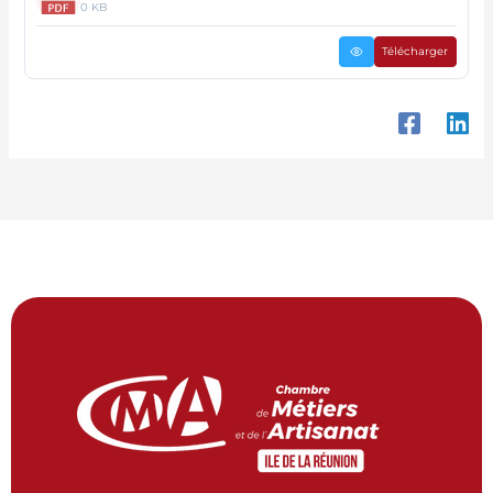
0 KB
Télécharger