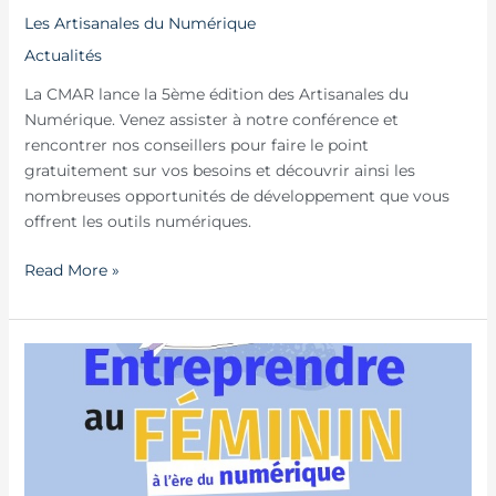
Les Artisanales du Numérique
Actualités
La CMAR lance la 5ème édition des Artisanales du
Numérique. Venez assister à notre conférence et
rencontrer nos conseillers pour faire le point
gratuitement sur vos besoins et découvrir ainsi les
nombreuses opportunités de développement que vous
offrent les outils numériques.
Read More »
Entreprendre
au
féminin
à
l’ère
du