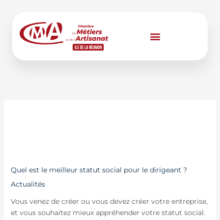
Aller
au
contenu
Nohome
Quel
Quel est le meilleur statut social pour le dirigeant ?
est
Actualités
le
Vous venez de créer ou vous devez créer votre entreprise,
meilleur
et vous souhaitez mieux appréhender votre statut social.
statut