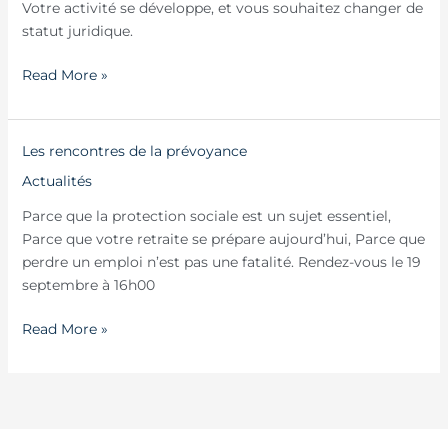
Votre activité se développe, et vous souhaitez changer de
social
statut juridique.
pour
le
Read More »
dirigeant ?
Les
Les rencontres de la prévoyance
rencontres
Actualités
de
Parce que la protection sociale est un sujet essentiel,
la
Parce que votre retraite se prépare aujourd’hui, Parce que
prévoyance
perdre un emploi n’est pas une fatalité. Rendez-vous le 19
septembre à 16h00
Read More »