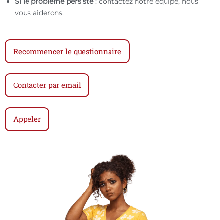
Si le problème persiste
: contactez notre équipe, nous
vous aiderons.
Recommencer le questionnaire
Contacter par email
Appeler