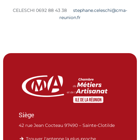
CELESCHI 0692 88 43 38
stephane.celeschi@cma-
reunion.fr
Siège
42 rue Jean Cocteau 97490 – Sainte-Clotilde
Trouver l'antenne la plus proche