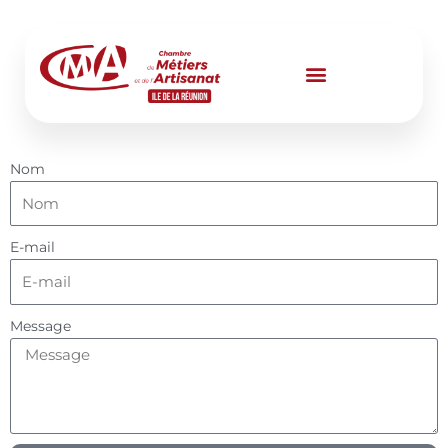
Aller
au
contenu
Nom
E-mail
Message