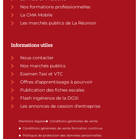
k
a
n
Nos formations professionnelles
m
La CMA Mobile
Les marchés publics de La Réunion
Informations utiles
Nous contacter
Nos marchés publics
Examen Taxi et VTC
Offres d’apprentissage à pourvoir
Publication des fiches escales
Flash ingérence de la DGSI
Les annonces de cession d'entreprise
Mentions légales
Conditions générales de vente
Conditions générales de vente formation continue
Politique de protection des données personnelles