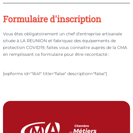
Formulaire d'inscription
Vous êtes obligatoirement un chef d’entreprise artisanale
située à LA REUNION et fabriquez des équipements de
protection COVID19, faites vous connaitre auprès de la CMA
en remplissant ce formulaire pour être recontacté :
[wpforms id="1641" title="false" description="false"]