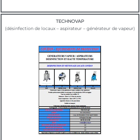
TECHNOVAP
(désinfection de locaux – aspirateur – générateur de vapeur)