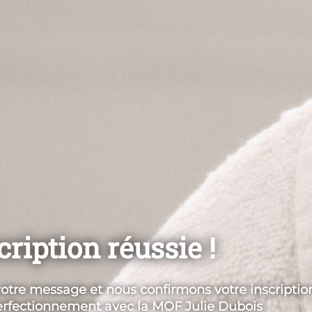
cription réussie !
otre message et nous confirmons votre inscriptio
perfectionnement avec la MOF Julie Dubois