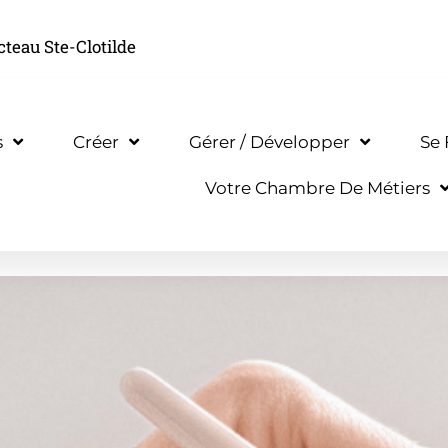
cteau Ste-Clotilde
s
Créer
Gérer / Développer
Se
Votre Chambre De Métiers