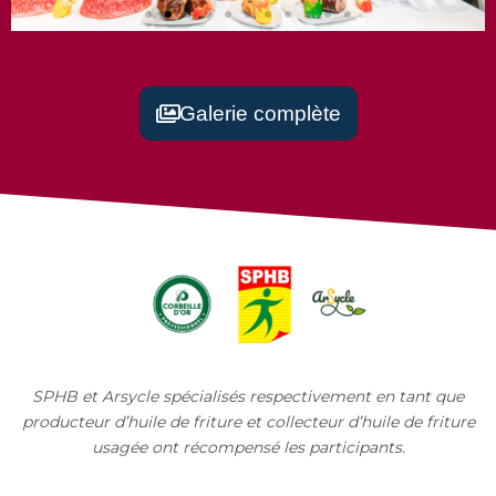
Un savoir-faire artisanal au coeur de
notre patrimoine gastronomique
Galerie complète
SPHB et Arsycle spécialisés respectivement en tant que
producteur d’huile de friture et collecteur d’huile de friture
usagée ont récompensé les participants.