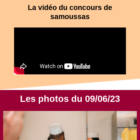
La vidéo du concours de
samoussas
Les photos du 09/06/23