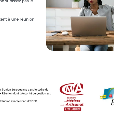
ne subissez pas le
itent à une réunion