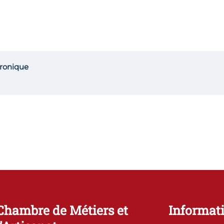
tronique
Chambre de Métiers et
Informati