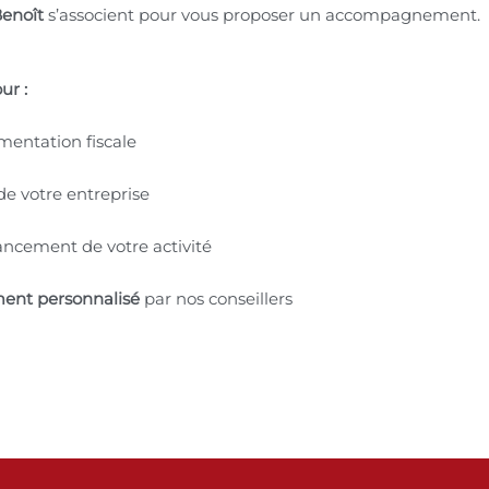
Benoît
s’associent pour vous proposer un accompagnement.
ur :
mentation fiscale
 de votre entreprise
lancement de votre activité
ent personnalisé
par nos conseillers