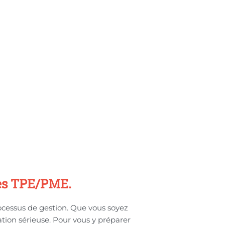
 les TPE/PME.
ocessus de gestion. Que vous soyez
ation sérieuse. Pour vous y préparer