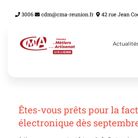
Aller
au
3006
cdm@cma-reunion.fr
42 rue Jean Co
contenu
Actualité
Êtes-vous prêts pour la fac
électronique dès septembre