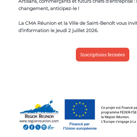
Artisans, commerçants et futurs chefs d’entreprise : 
changement, anticipez-le !
La CMA Réunion et la Ville de Saint-Benoît vous inv
d’information le jeudi 2 juillet 2026.
Inscriptions fermées