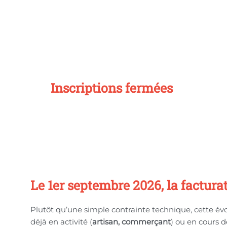
Inscriptions fermées
Le 1er septembre 2026, la factur
Plutôt qu’une simple contrainte technique, cette év
déjà en activité (
artisan, commerçant
) ou en cours 