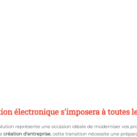
ation électronique s'imposera à toutes
olution représente une occasion idéale de moderniser vos pr
de
création d’entreprise
, cette transition nécessite une prépar