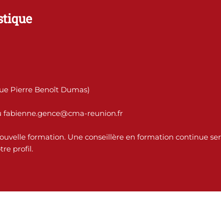
stique
Rue Pierre Benoît Dumas)
u fabienne.gence@cma-reunion.fr
nouvelle formation. Une conseillère en formation continue ser
re profil.