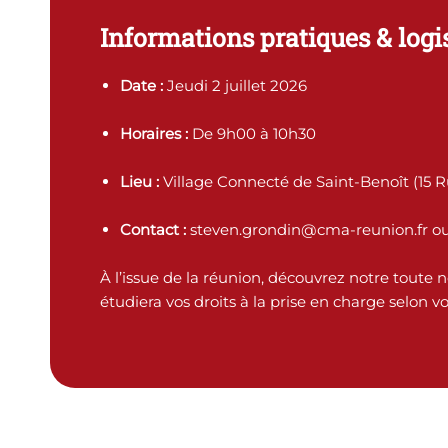
Informations pratiques & logi
Date :
Jeudi 2 juillet 2026
Horaires :
De 9h00 à 10h30
Lieu :
Village Connecté de Saint-Benoît (15 
Contact :
steven.grondin@cma-reunion.fr o
À l’issue de la réunion, découvrez notre toute 
étudiera vos droits à la prise en charge selon vot