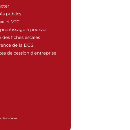
cter
és publics
xi et VTC
pprentissage à pourvoir
 des fiches escales
rence de la DGSI
es de cession d'entreprise
e de cookies