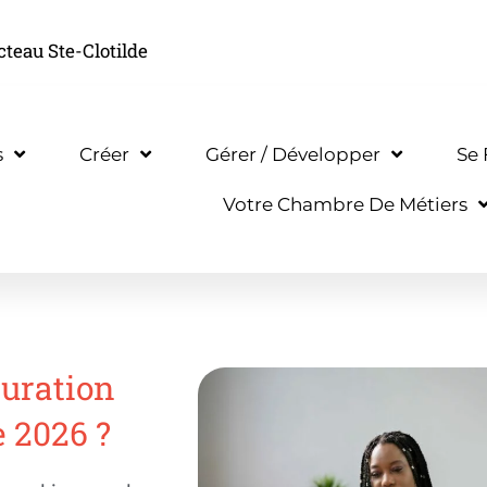
cteau Ste-Clotilde
s
Créer
Gérer / Développer
Se
Votre Chambre De Métiers
turation
 2026 ?