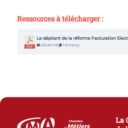
Ressources à télécharger :
Le dépliant de la réforme Facturation Elec
163.80 KB
1 fichier(s)
La 