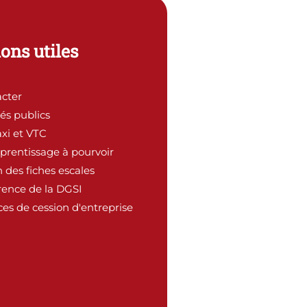
ons utiles
cter
és publics
xi et VTC
pprentissage à pourvoir
 des fiches escales
rence de la DGSI
es de cession d'entreprise