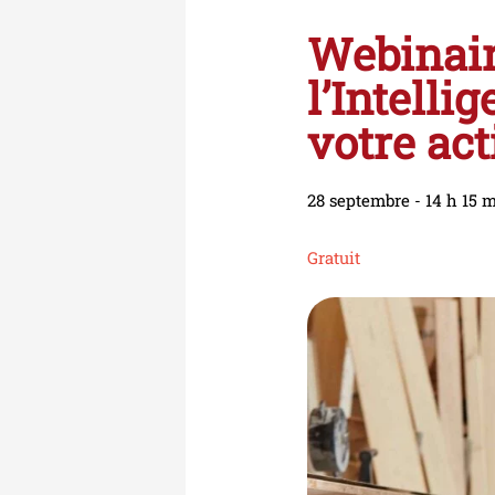
Webinai
l’Intelli
votre act
28 septembre
-
14 h 15 
Gratuit