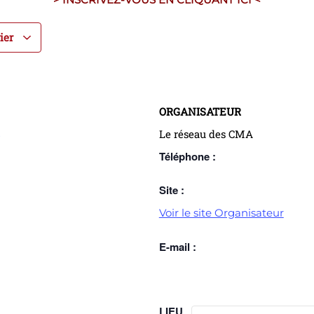
rier
ORGANISATEUR
e
Le réseau des CMA
Téléphone :
Site :
Voir le site Organisateur
E-mail :
LIEU