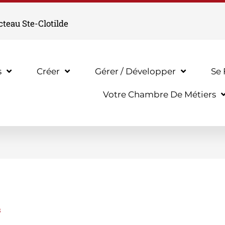
cteau Ste-Clotilde
s
Créer
Gérer / Développer
Se
Votre Chambre De Métiers
s