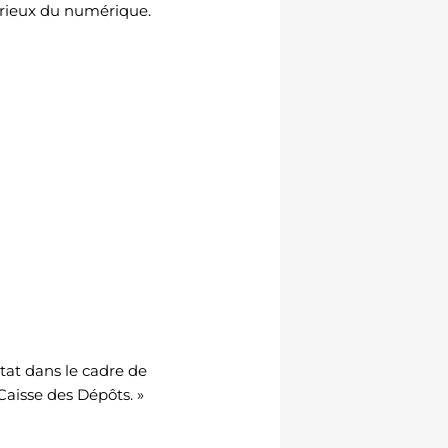
urieux du numérique.
tat dans le cadre de
aisse des Dépôts. »