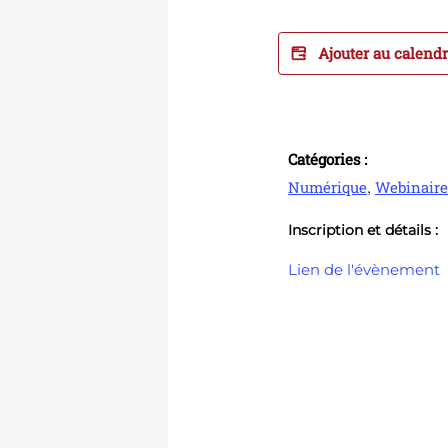
Ajouter au calend
Catégories :
,
Numérique
Webinair
Inscription et détails :
Lien de l'évènement